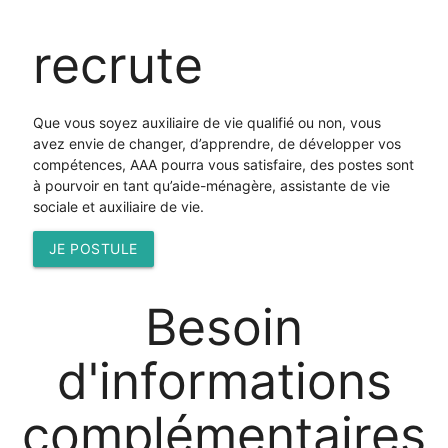
recrute
Que vous soyez auxiliaire de vie qualifié ou non, vous
avez envie de changer, d’apprendre, de développer vos
compétences, AAA pourra vous satisfaire, des postes sont
à pourvoir en tant qu’aide-ménagère, assistante de vie
sociale et auxiliaire de vie.
JE POSTULE
B
esoin
d'
i
nformations
c
omplémentaires