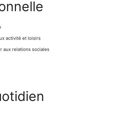
ionnelle
e
activité et loisirs
r aux relations sociales
otidien