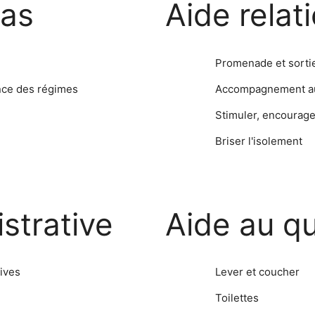
pas
Aide relat
Promenade et sorti
ance des régimes
Accompagnement aux 
Stimuler, encourage
Briser l'isolement
strative
Aide au qu
ives
Lever et coucher
Toilettes