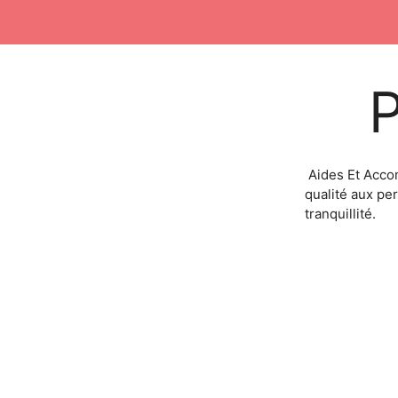
Aides Et Acco
qualité aux pe
tranquillité.
Accueil
Nos services