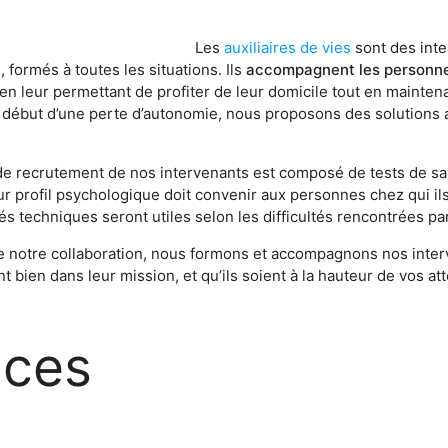
Les
auxiliaires de vies
sont des int
 formés à toutes les situations. Ils
accompagnent les personn
en leur permettant de profiter de leur domicile tout en mainten
e début d’une perte d’autonomie, nous proposons des solutions 
e recrutement de nos intervenants est composé de tests de sav
ur profil psychologique doit convenir aux personnes chez qui ils
és techniques seront utiles selon les difficultés rencontrées par
e notre collaboration, nous formons et accompagnons nos inte
nt bien dans leur mission, et qu’ils soient à la hauteur de vos at
ices