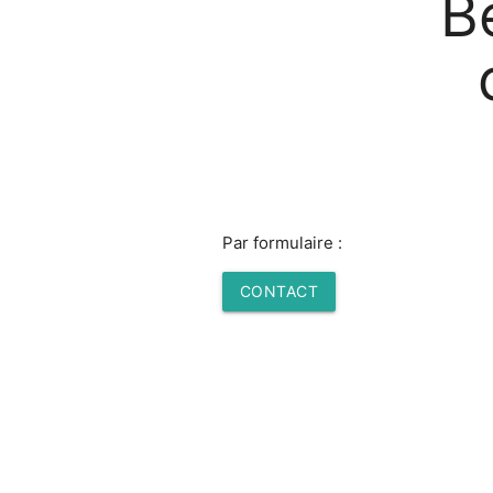
B
Par formulaire :
CONTACT