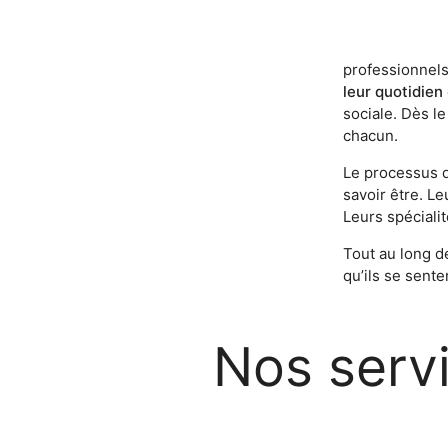
professionnels,
leur quotidien
sociale. Dès l
chacun.
Le processus d
savoir être. Le
Leurs spécialit
Tout au long d
qu’ils se sente
Nos serv