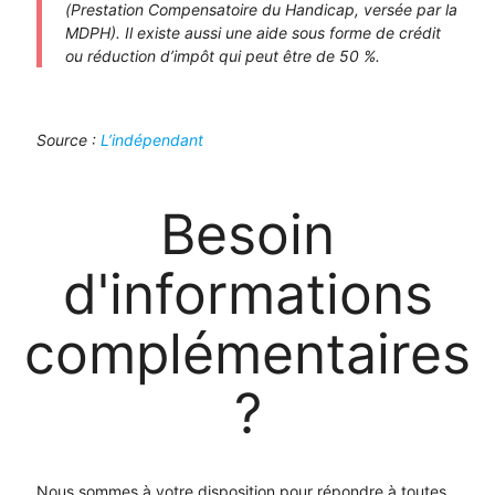
(Prestation Compensatoire du Handicap, versée par la
MDPH). Il existe aussi une aide sous forme de crédit
ou réduction d’impôt qui peut être de 50 %.
Source :
L’indépendant
B
esoin
d'
i
nformations
c
omplémentaires
?
Nous sommes à votre disposition pour répondre à toutes